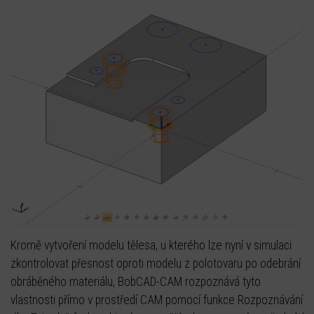
Kromě vytvoření modelu tělesa, u kterého lze nyní v simulaci
zkontrolovat přesnost oproti modelu z polotovaru po odebrání
obráběného materiálu, BobCAD-CAM rozpoznává tyto
vlastnosti přímo v prostředí CAM pomocí funkce Rozpoznávání