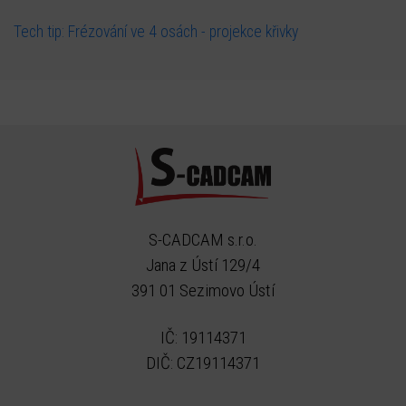
Tech tip: Frézování ve 4 osách - projekce křivky
S-CADCAM s.r.o.
Jana z Ústí 129/4
391 01 Sezimovo Ústí
IČ: 19114371
DIČ: CZ19114371