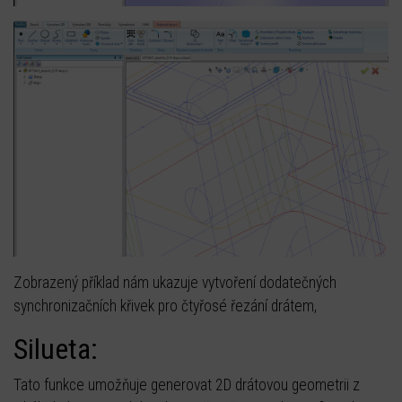
Zobrazený příklad nám ukazuje vytvoření dodatečných
synchronizačních křivek pro čtyřosé řezání drátem,
Silueta:
Tato funkce umožňuje generovat 2D drátovou geometrii z