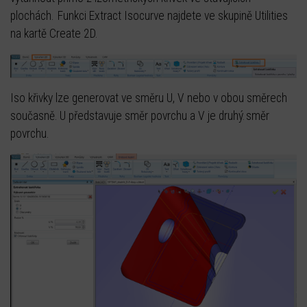
plochách. Funkci Extract Isocurve najdete ve skupině Utilities
na kartě Create 2D.
Iso křivky lze generovat ve směru U, V nebo v obou směrech
současně. U představuje směr povrchu a V je druhý. směr
povrchu.