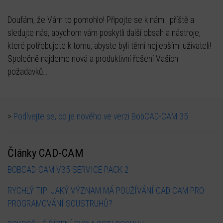
Doufám, že Vám to pomohlo! Připojte se k nám i příště a
sledujte nás, abychom vám poskytli další obsah a nástroje,
které potřebujete k tomu, abyste byli těmi nejlepšími uživateli!
Společně najdeme nová a produktivní řešení Vašich
požadavků...
>
Podívejte se, co je nového ve verzi BobCAD-CAM 35
Články CAD-CAM
BOBCAD-CAM V35 SERVICE PACK 2
RYCHLÝ TIP: JAKÝ VÝZNAM MÁ POUŽÍVÁNÍ CAD CAM PRO
PROGRAMOVÁNÍ SOUSTRUHŮ?