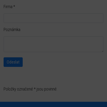
Firma
*
Poznámka
Položky označené * jsou povinné.