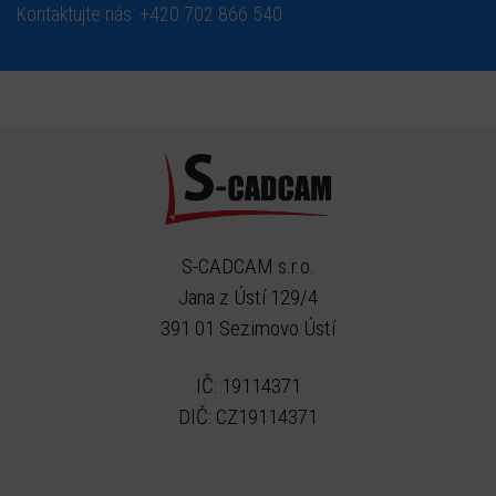
Kontaktujte nás: +420 702 866 540
S-CADCAM s.r.o.
Jana z Ústí 129/4
391 01 Sezimovo Ústí
IČ: 19114371
DIČ: CZ19114371