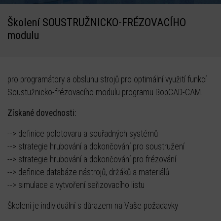
Školení SOUSTRUŽNICKO-FRÉZOVACÍHO
modulu
pro programátory a obsluhu strojů pro optimální využití funkcí
Soustužnicko-frézovacího modulu programu BobCAD-CAM.
Získané dovednosti:
--> definice polotovaru a souřadných systémů
--> strategie hrubování a dokončování pro soustružení
--> strategie hrubování a dokončování pro frézování
--> definice databáze nástrojů, držáků a materiálů
--> simulace a vytvoření seřizovacího listu
Školení je individuální s důrazem na Vaše požadavky