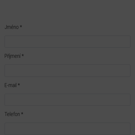
Jméno
*
Příjmení
*
E-mail
*
Telefon
*