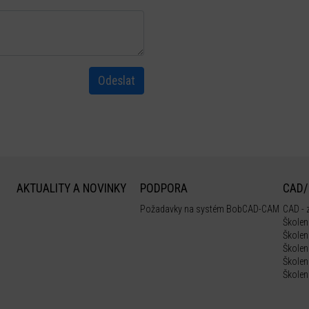
Odeslat
AKTUALITY A NOVINKY
PODPORA
CAD/
Požadavky na systém BobCAD-CAM
CAD - 
Školení
Školen
Školen
Školen
Školení