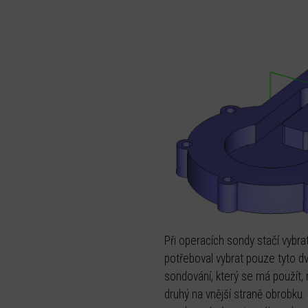
Při operacích sondy stačí vybr
potřeboval vybrat pouze tyto dv
sondování, který se má použít, 
druhý na vnější straně obrobku