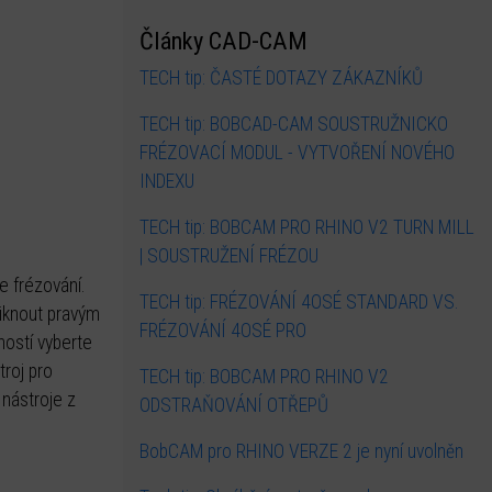
Články CAD-CAM
TECH tip: ČASTÉ DOTAZY ZÁKAZNÍKŮ
TECH tip: BOBCAD-CAM SOUSTRUŽNICKO
FRÉZOVACÍ MODUL - VYTVOŘENÍ NOVÉHO
INDEXU
TECH tip: BOBCAM PRO RHINO V2 TURN MILL
| SOUSTRUŽENÍ FRÉZOU
e frézování.
TECH tip: FRÉZOVÁNÍ 4OSÉ STANDARD VS.
liknout pravým
FRÉZOVÁNÍ 4OSÉ PRO
ností vyberte
roj pro
TECH tip: BOBCAM PRO RHINO V2
nástroje z
ODSTRAŇOVÁNÍ OTŘEPŮ
BobCAM pro RHINO VERZE 2 je nyní uvolněn