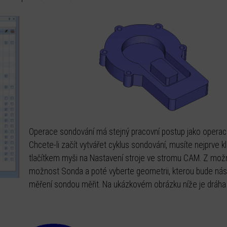
Operace sondování má stejný pracovní postup jako operac
Chcete-li začít vytvářet cyklus sondování, musíte nejprve k
tlačítkem myši na Nastavení stroje ve stromu CAM. Z mož
možnost Sonda a poté vyberte geometrii, kterou bude nást
měření sondou měřit. Na ukázkovém obrázku níže je dráha 