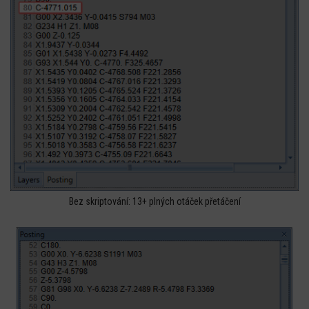
Bez skriptování: 13+ plných otáček přetáčení