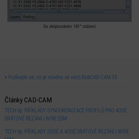
Se skriptováním: 181° otáčení
>
Podívejte se, co je nového ve verzi BobCAD-CAM 35
Články CAD-CAM
TECH tip: PŘÍKLADY SYNCHRONIZACE PROFILŮ PRO 4OSÉ
DRÁTOVÉ ŘEZÁNÍ | WIRE EDM
TECH tip: PŘÍKLADY 2OSÉ A 4OSÉ DRÁTOVÉ ŘEZÁNÍ | WIRE