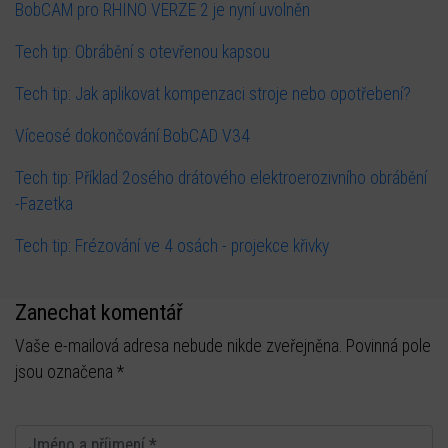
BobCAM pro RHINO VERZE 2 je nyní uvolněn
Tech tip: Obrábění s otevřenou kapsou
Tech tip: Jak aplikovat kompenzaci stroje nebo opotřebení?
Víceosé dokončování BobCAD V34
Tech tip: Příklad 2osého drátového elektroerozivního obrábění
-Fazetka
Tech tip: Frézování ve 4 osách - projekce křivky
Zanechat komentář
Vaše e-mailová adresa nebude nikde zveřejněna. Povinná pole
jsou označena *