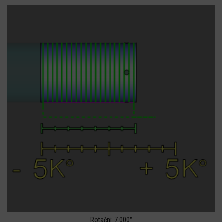
Rotační: 7 000°