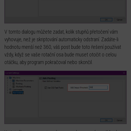
V tomto dialogu můžete zadat, kolik stupňů přetočení vám
vyhovuje, než je skriptování automaticky odstraní. Zadáte-li
hodnotu menší než 360, váš post bude toto řešení používat
vždy, když se vaše rotační osa bude muset otočit o celou
otáčku, aby program pokračoval nebo skončil.