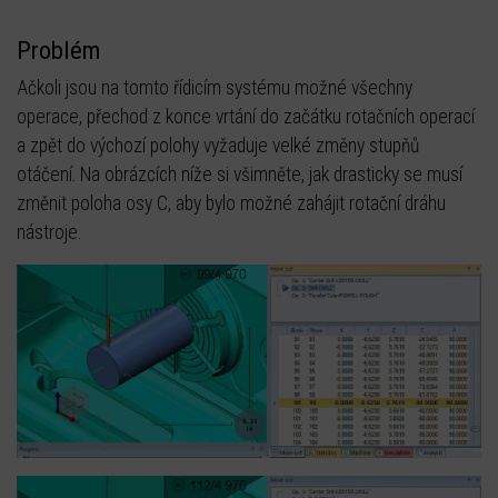
Problém
Ačkoli jsou na tomto řídicím systému možné všechny
operace, přechod z konce vrtání do začátku rotačních operací
a zpět do výchozí polohy vyžaduje velké změny stupňů
otáčení. Na obrázcích níže si všimněte, jak drasticky se musí
změnit poloha osy C, aby bylo možné zahájit rotační dráhu
nástroje.