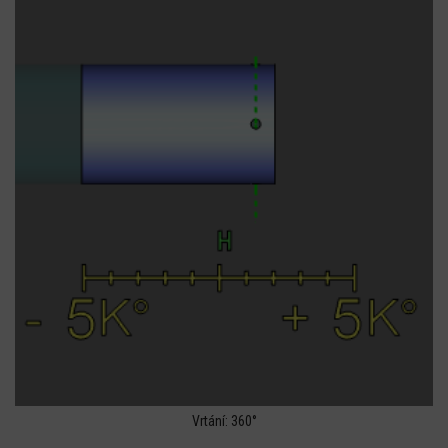
Vrtání: 360°