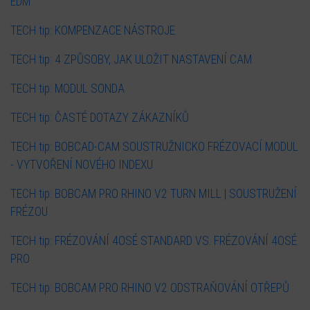
EDM
TECH tip: KOMPENZACE NÁSTROJE
TECH tip: 4 ZPŮSOBY, JAK ULOŽIT NASTAVENÍ CAM
TECH tip: MODUL SONDA
TECH tip: ČASTÉ DOTAZY ZÁKAZNÍKŮ
TECH tip: BOBCAD-CAM SOUSTRUŽNICKO FRÉZOVACÍ MODUL
- VYTVOŘENÍ NOVÉHO INDEXU
TECH tip: BOBCAM PRO RHINO V2 TURN MILL | SOUSTRUŽENÍ
FRÉZOU
TECH tip: FRÉZOVÁNÍ 4OSÉ STANDARD VS. FRÉZOVÁNÍ 4OSÉ
PRO
TECH tip: BOBCAM PRO RHINO V2 ODSTRAŇOVÁNÍ OTŘEPŮ