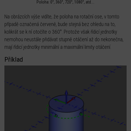
Poloha: 0°, 360°, 720°, 1080°, atd....
Na obrázcích výše vidíte, že poloha na rotační ose, v tomto
případě označená červeně, bude stejná bez ohledu na to,
kolikrát se k ní otočíte o 360°. Protože však řídicí jednotky
nemohou neustále přidávat stupně otáčení až do nekonečna,
mají řídicí jednotky minimální a maximální limity otáčení.
Příklad