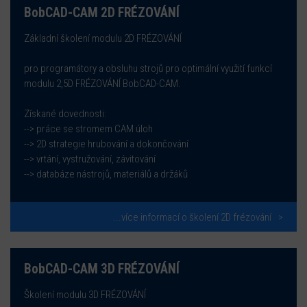
BobCAD-CAM 2D FRÉZOVÁNÍ
Základní školení modulu 2D FRÉZOVÁNÍ
pro programátory a obsluhu strojů pro optimální využití funkcí
modulu 2,5D FRÉZOVÁNÍ BobCAD-CAM.
Získané dovednosti:
--> práce se stromem CAM úloh
--> 2D strategie hrubování a dokončování
--> vrtání, vystružování, závitování
--> databáze nástrojů, materiálů a držáků
...více informací o školení 2D frézování
BobCAD-CAM 3D FRÉZOVÁNÍ
Školení modulu 3D FRÉZOVÁNÍ