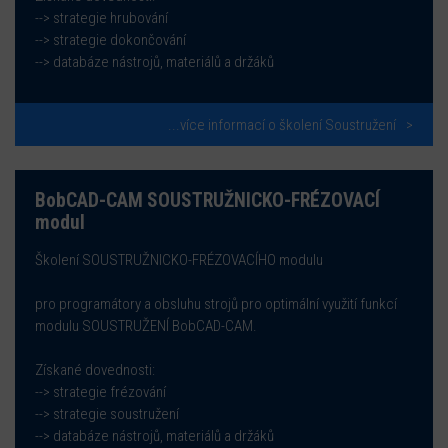
--> strategie hrubování
--> strategie dokončování
--> databáze nástrojů, materiálů a držáků
...více informací o školení Soustružení
BobCAD-CAM SOUSTRUŽNICKO-FRÉZOVACÍ
modul
Školení SOUSTRUŽNICKO-FRÉZOVACÍHO modulu
pro programátory a obsluhu strojů pro optimální využití funkcí
modulu SOUSTRUŽENÍ BobCAD-CAM.
Získané dovednosti:
--> strategie frézování
--> strategie soustružení
--> databáze nástrojů, materiálů a držáků