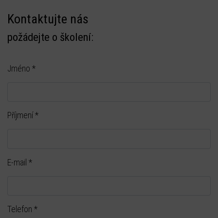
Kontaktujte nás
požádejte o školení:
Jméno
*
Příjmení
*
E-mail
*
Telefon
*