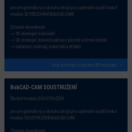
pro programátory a obsluhu strojů pro optimální využití funkcí
modulu 3D FRÉZOVÁNÍ BobCAD-CAM.
Získané dovednosti:
--> 3D strategie hrubování
--> 3D strategie dokončování pro ploché a strmé oblasti
--> databáze nástrojů, materiálů a držáků
...více informací o školení 3D frézování
BobCAD-CAM SOUSTRUŽENÍ
Školení modulu SOUSTRUŽENÍ
pro programátory a obsluhu strojů pro optimální využití funkcí
modulu SOUSTRUŽENÍ BobCAD-CAM.
Získané dovednosti: