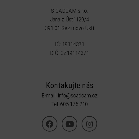
S-CADCAM s.r.o.
Jana z Ústí 129/4
391 01 Sezimovo Ústí
IČ: 19114371
DIČ: CZ19114371
Kontakujte nás
E-mail:
info@scadcam.cz
Tel: 605 175 210