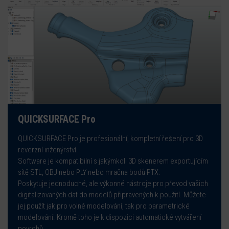
QUICKSURFACE Pro
QUICKSURFACE Pro je profesionální, kompletní řešení pro 3D
reverzní inženýrství.
Software je kompatibilní s jakýmkoli 3D skenerem exportujícím
sítě STL, OBJ nebo PLY nebo mračna bodů PTX.
Poskytuje jednoduché, ale výkonné nástroje pro převod vašich
digitalizovaných dat do modelů připravených k použití. Můžete
jej použít jak pro volné modelování, tak pro parametrické
modelování. Kromě toho je k dispozici automatické vytváření
povrchů.