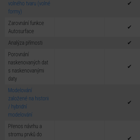
volného tvaru (volné
✔
formy)
Zarovnání funkce
✔
Autosurface
Analýza přímosti
✔
Porovnání
naskenovaných dat
✔
s naskenovanými
daty
Modelování
založené na historii
✔
/ hybridní
modelování
Přenos návrhu a
stromu prvků do
✔