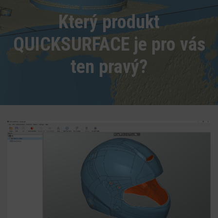
Který produkt
QUICKSURFACE je pro vás
ten pravý?