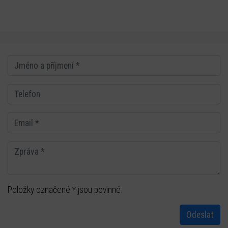
Položky označené * jsou povinné.
Odeslat