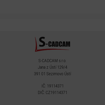
S-CADCAM s.r.o.
Jana z Ústí 129/4
391 01 Sezimovo Ústí
IČ: 19114371
DIČ: CZ19114371