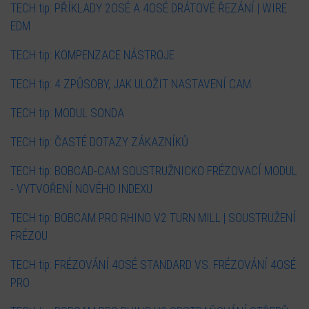
TECH tip: PŘÍKLADY 2OSÉ A 4OSÉ DRÁTOVÉ ŘEZÁNÍ | WIRE
EDM
TECH tip: KOMPENZACE NÁSTROJE
TECH tip: 4 ZPŮSOBY, JAK ULOŽIT NASTAVENÍ CAM
TECH tip: MODUL SONDA
TECH tip: ČASTÉ DOTAZY ZÁKAZNÍKŮ
TECH tip: BOBCAD-CAM SOUSTRUŽNICKO FRÉZOVACÍ MODUL
- VYTVOŘENÍ NOVÉHO INDEXU
TECH tip: BOBCAM PRO RHINO V2 TURN MILL | SOUSTRUŽENÍ
FRÉZOU
TECH tip: FRÉZOVÁNÍ 4OSÉ STANDARD VS. FRÉZOVÁNÍ 4OSÉ
PRO