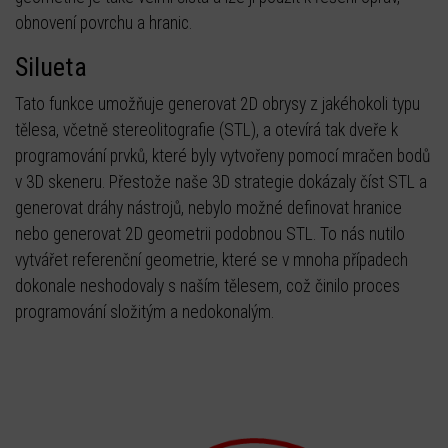
obnovení povrchu a hranic.
Silueta
Tato funkce umožňuje generovat 2D obrysy z jakéhokoli typu
tělesa, včetně stereolitografie (STL), a otevírá tak dveře k
programování prvků, které byly vytvořeny pomocí mračen bodů
v 3D skeneru. Přestože naše 3D strategie dokázaly číst STL a
generovat dráhy nástrojů, nebylo možné definovat hranice
nebo generovat 2D geometrii podobnou STL. To nás nutilo
vytvářet referenční geometrie, které se v mnoha případech
dokonale neshodovaly s naším tělesem, což činilo proces
programování složitým a nedokonalým.