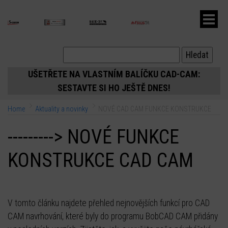
ubmenu
UŠETŘETE NA VLASTNÍM BALÍČKU CAD-CAM:
SESTAVTE SI HO JEŠTĚ DNES!
ubmenu
Home
Aktuality a novinky
NOVÉ CAD CAM FUNKCE KONSTRUKCE
ubmenu
---------> NOVÉ FUNKCE
KONSTRUKCE CAD CAM
V tomto článku najdete přehled nejnovějších funkcí pro CAD
CAM navrhování, které byly do programu BobCAD CAM přidány