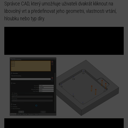
Správce CAD, který umožňuje uživateli dvakrát kliknout na
libovolný vrt a předefinovat jeho geometrii, vlastnosti vrtání,
hloubku nebo typ díry.