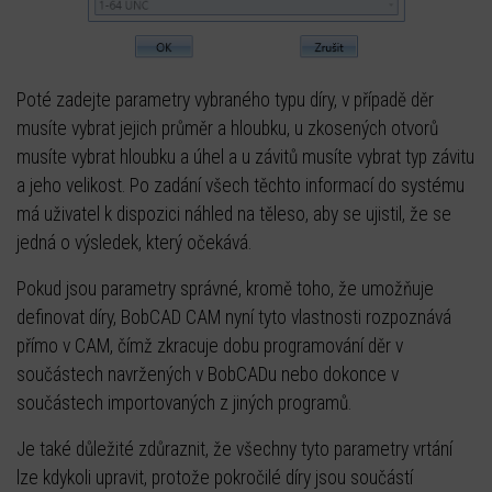
Poté zadejte parametry vybraného typu díry, v případě děr
musíte vybrat jejich průměr a hloubku, u zkosených otvorů
musíte vybrat hloubku a úhel a u závitů musíte vybrat typ závitu
a jeho velikost. Po zadání všech těchto informací do systému
má uživatel k dispozici náhled na těleso, aby se ujistil, že se
jedná o výsledek, který očekává.
Pokud jsou parametry správné, kromě toho, že umožňuje
definovat díry, BobCAD CAM nyní tyto vlastnosti rozpoznává
přímo v CAM, čímž zkracuje dobu programování děr v
součástech navržených v BobCADu nebo dokonce v
součástech importovaných z jiných programů.
Je také důležité zdůraznit, že všechny tyto parametry vrtání
lze kdykoli upravit, protože pokročilé díry jsou součástí