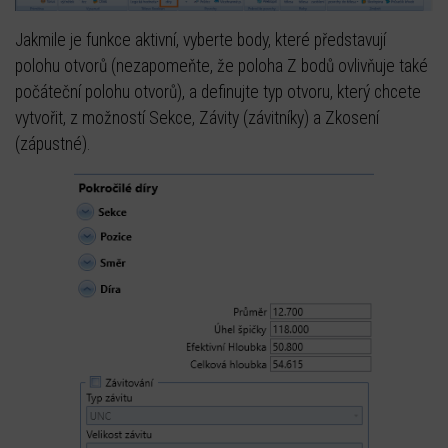
Jakmile je funkce aktivní, vyberte body, které představují
polohu otvorů (nezapomeňte, že poloha Z bodů ovlivňuje také
počáteční polohu otvorů), a definujte typ otvoru, který chcete
vytvořit, z možností Sekce, Závity (závitníky) a Zkosení
(zápustné).