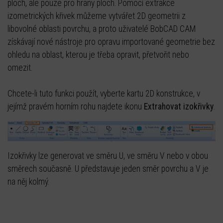
ploch, ale pouze pro hrany ploch. Pomocí extrakce
izometrických křivek můžeme vytvářet 2D geometrii z
libovolné oblasti povrchu, a proto uživatelé BobCAD CAM
získávají nové nástroje pro opravu importované geometrie bez
ohledu na oblast, kterou je třeba opravit, přetvořit nebo
omezit.
Chcete-li tuto funkci použít, vyberte kartu 2D konstrukce, v
jejímž pravém horním rohu najdete ikonu
Extrahovat
izokřivky
.
Izokřivky lze generovat ve směru U, ve směru V nebo v obou
směrech současně. U představuje jeden směr povrchu a V je
na něj kolmý.