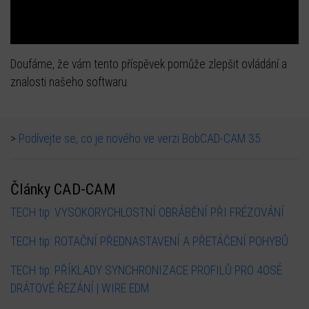
Doufáme, že vám tento příspěvek pomůže zlepšit ovládání a
znalosti našeho softwaru.
>
Podívejte se, co je nového ve verzi BobCAD-CAM 35
Články CAD-CAM
TECH tip: VYSOKORYCHLOSTNÍ OBRÁBĚNÍ PŘI FRÉZOVÁNÍ
TECH tip: ROTAČNÍ PŘEDNASTAVENÍ A PŘETÁČENÍ POHYBŮ
TECH tip: PŘÍKLADY SYNCHRONIZACE PROFILŮ PRO 4OSÉ
DRÁTOVÉ ŘEZÁNÍ | WIRE EDM